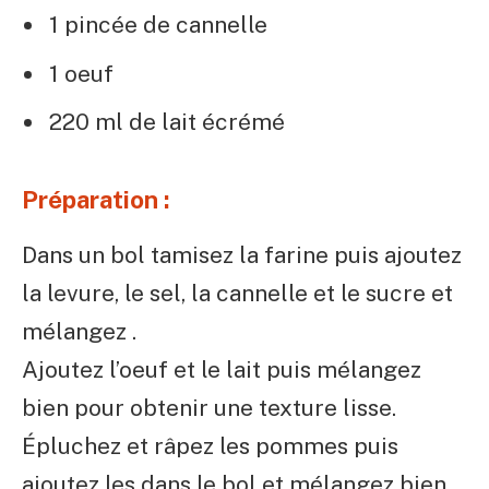
1 pincée de cannelle
1 oeuf
220 ml de lait écrémé
Préparation :
Dans un bol tamisez la farine puis ajoutez
la levure, le sel, la cannelle et le sucre et
mélangez .
Ajoutez l’oeuf et le lait puis mélangez
bien pour obtenir une texture lisse.
Épluchez et râpez les pommes puis
ajoutez les dans le bol et mélangez bien.