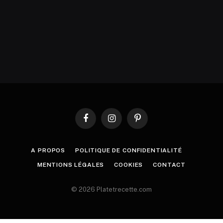
Facebook
Instagram
Pinterest
A PROPOS
POLITIQUE DE CONFIDENTIALITÉ
MENTIONS LÉGALES
COOKIES
CONTACT
© 2026 Platetrecette.com