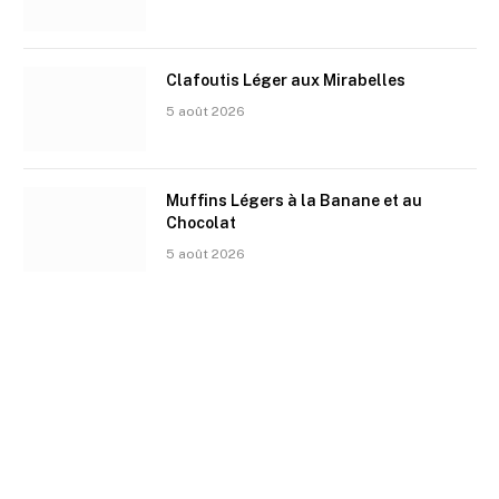
Clafoutis Léger aux Mirabelles
5 août 2026
Muffins Légers à la Banane et au
Chocolat
5 août 2026