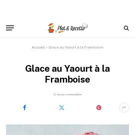
Accueil
»
Glace au Yaourt à la Framboise
Glace au Yaourt à la
Framboise
Aucun commentaire