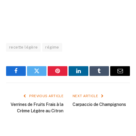
recette légère
régime
Facebook
Twitter
Pinterest
LinkedIn
Tumblr
Email
PREVIOUS ARTICLE
NEXT ARTICLE
Verrines de Fruits Frais à la
Carpaccio de Champignons
Crème Légère au Citron