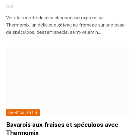
0
Voici la recette du mini-cheesecake express au
Thermomix, un délicieux gâteau au fromage sur une base
de spéculoos, dessert spécial saint-valentin.…
SAINT-VALENTIN
Bavarois aux fraises et spéculoos avec
Thermomix