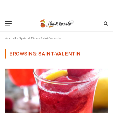
Accueil
»
Spécial Fête
»
Saint-Valentin
BROWSING:
SAINT-VALENTIN