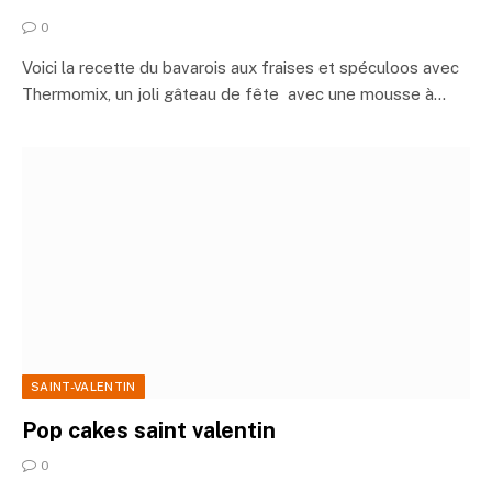
0
Voici la recette du bavarois aux fraises et spéculoos avec
Thermomix, un joli gâteau de fête avec une mousse à…
SAINT-VALENTIN
Pop cakes saint valentin
0