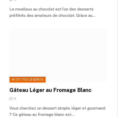
Le moelleux au chocolat est l’un des desserts
préférés des amateurs de chocolat. Grâce au…
RECETTES LÉGÈRES
Gâteau Léger au Fromage Blanc
0
Vous cherchez un dessert simple, léger et gourmand
? Ce gâteau au fromage blanc est…