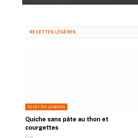
RECETTES LÉGÈRES
RECETTES LÉGÈRES
Quiche sans pâte au thon et
courgettes
0