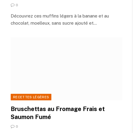
0
Découvrez ces muffins légers à la banane et au
chocolat, moelleux, sans sucre ajouté et…
RECETTES LÉGÈRES
Bruschettas au Fromage Frais et
Saumon Fumé
0