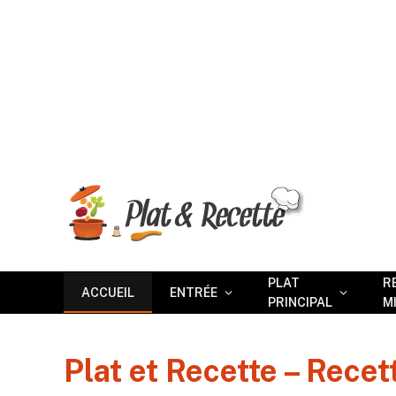
PLAT
R
ACCUEIL
ENTRÉE
PRINCIPAL
M
Plat et Recette – Recet