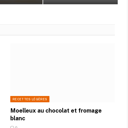
RECETTES LÉGÈRES
Moelleux au chocolat et fromage
blanc
0