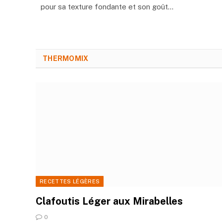
pour sa texture fondante et son goût…
THERMOMIX
RECETTES LÉGÈRES
Clafoutis Léger aux Mirabelles
0