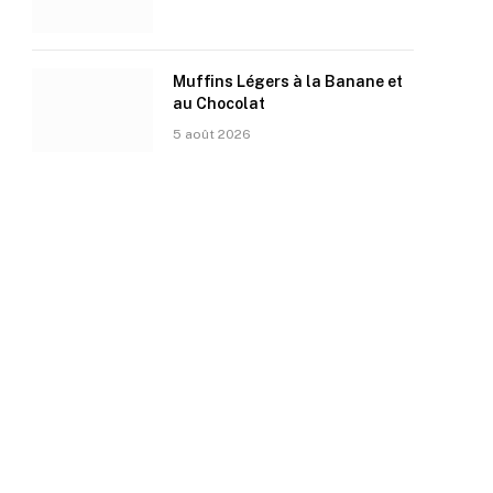
Muffins Légers à la Banane et
au Chocolat
5 août 2026