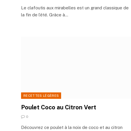
Le clafoutis aux mirabelles est un grand classique de
la fin de l’été. Grâce à…
RECETTES LÉGÈRES
Poulet Coco au Citron Vert
0
Découvrez ce poulet à la noix de coco et au citron