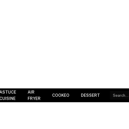
ASTUCE
AIR
COOKEO
DESSERT
CUISINE
FRYER