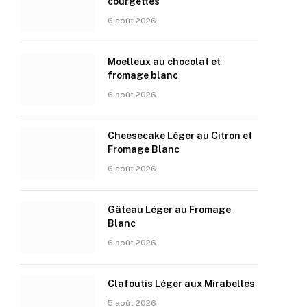
courgettes
6 août 2026
Moelleux au chocolat et
fromage blanc
6 août 2026
Cheesecake Léger au Citron et
Fromage Blanc
6 août 2026
Gâteau Léger au Fromage
Blanc
6 août 2026
Clafoutis Léger aux Mirabelles
5 août 2026