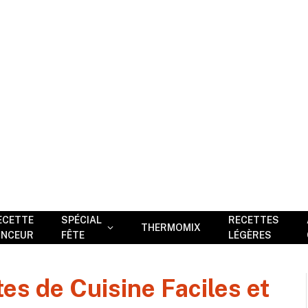
ECETTE
SPÉCIAL
RECETTES
THERMOMIX
INCEUR
FÊTE
LÉGÈRES
tes de Cuisine Faciles et