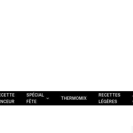
ECETTE
SPÉCIAL
RECETTES
THERMOMIX
INCEUR
FÊTE
LÉGÈRES