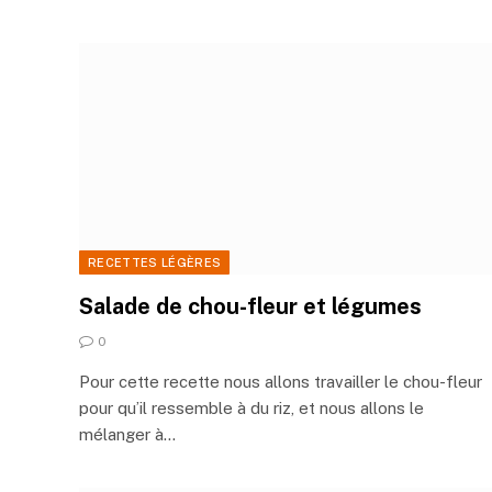
RECETTES LÉGÈRES
Salade de chou-fleur et légumes
0
Pour cette recette nous allons travailler le chou-fleur
pour qu’il ressemble à du riz, et nous allons le
mélanger à…