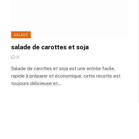
SALADE
salade de carottes et soja
0
Salade de carottes et soja est une entrée facile,
rapide à préparer et économique, cette recette est
toujours délicieuse et…