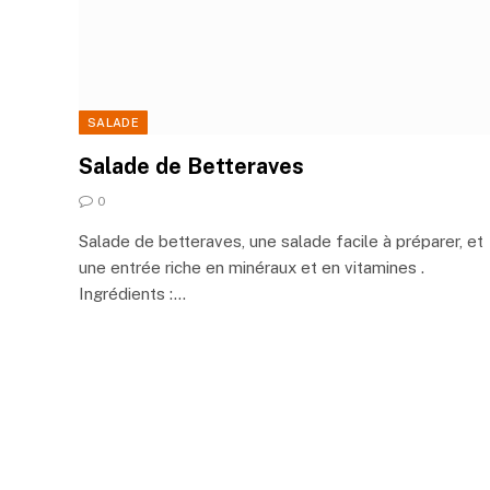
SALADE
Salade de Betteraves
0
Salade de betteraves, une salade facile à préparer, et
une entrée riche en minéraux et en vitamines .
Ingrédients :…