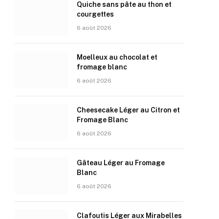
Quiche sans pâte au thon et
courgettes
6 août 2026
Moelleux au chocolat et
fromage blanc
6 août 2026
Cheesecake Léger au Citron et
Fromage Blanc
6 août 2026
Gâteau Léger au Fromage
Blanc
6 août 2026
Clafoutis Léger aux Mirabelles