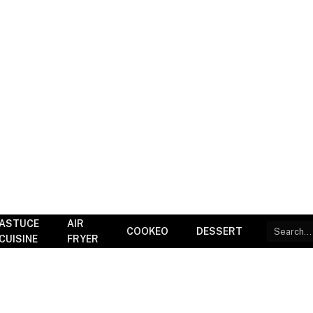
ASTUCE
AIR
COOKEO
DESSERT
CUISINE
FRYER