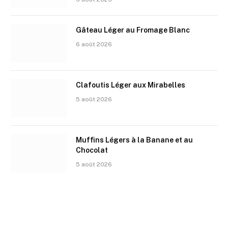
Gâteau Léger au Fromage Blanc
6 août 2026
Clafoutis Léger aux Mirabelles
5 août 2026
Muffins Légers à la Banane et au
Chocolat
5 août 2026