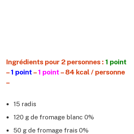
Ingrédients pour 2 personnes :
1 point
–
1 point
–
1 point
– 84 kcal / personne
–
15 radis
120 g de fromage blanc 0%
50 g de fromage frais 0%