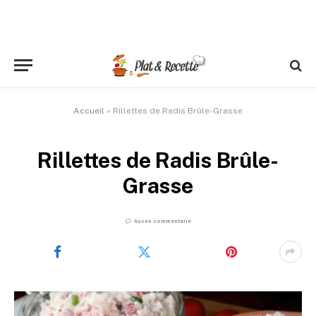
Accueil
»
Rillettes de Radis Brûle-Grasse
Rillettes de Radis Brûle-
Grasse
Aucun commentaire