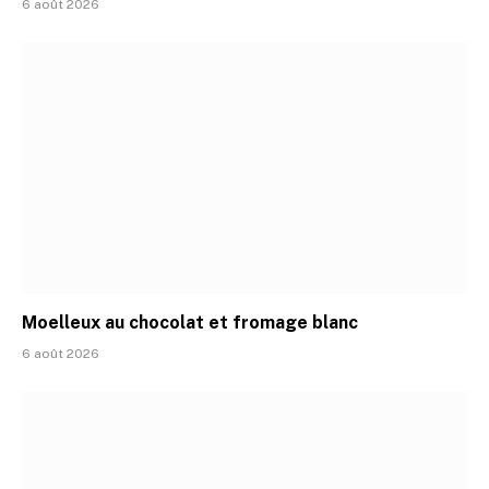
6 août 2026
Moelleux au chocolat et fromage blanc
6 août 2026