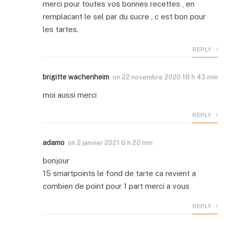
merci pour toutes vos bonnes recettes , en
remplacant le sel par du sucre , c est bon pour
les tartes.
REPLY
brigitte wachenheim
on
22 novembre 2020 18 h 43 min
moi aussi merci
REPLY
adamo
on
2 janvier 2021 6 h 20 min
bonjour
15 smartpoints le fond de tarte ca revient a
combien de point pour 1 part merci a vous
REPLY