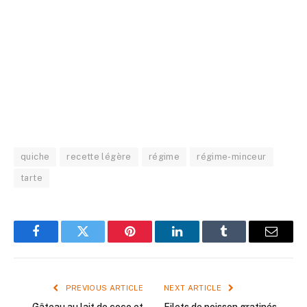
quiche
recette légère
régime
régime-minceur
tarte
Facebook
Twitter
Pinterest
LinkedIn
Tumblr
Email
PREVIOUS ARTICLE
NEXT ARTICLE