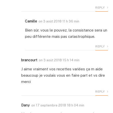
REPLY
Camille
on
3 août 2018 11 h 36 min
Bien sûr, vous le pouvez, la consistance sera un
peu différente mais pas catastrophique.
REPLY
brancourt
on
3 août 2018 15 h 14 min
J aime vraiment vos recettes variées ça m aide
beaucoup je voulais vous en faire part et vs dire
merci
REPLY
Dany
on
17 septembre 2018 18 h 04 min