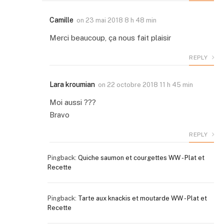
Camille
on
23 mai 2018 8 h 48 min
Merci beaucoup, ça nous fait plaisir
REPLY
Lara kroumian
on
22 octobre 2018 11 h 45 min
Moi aussi ???
Bravo
REPLY
Pingback:
Quiche saumon et courgettes WW - Plat et
Recette
Pingback:
Tarte aux knackis et moutarde WW - Plat et
Recette