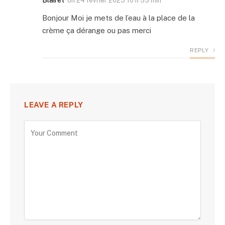
on
24 février 2023 10 h 55 min
Bonjour Moi je mets de l’eau à la place de la
crème ça dérange ou pas merci
REPLY
LEAVE A REPLY