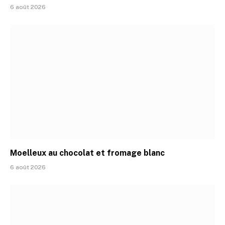
6 août 2026
Moelleux au chocolat et fromage blanc
6 août 2026