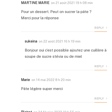
MARTINE MARIE
on
21 août 2021 19 h 08 min
Pour un dessert. Peut on sucrer la pâte ?
Merci pour la réponse
REPLY
sukeina
on
22 août 2021 16 h 19 min
Bonjour oui c’est possible ajoutez une cuillère à
soupe de sucre stévia ou de miel
REPLY
Marie
on
14 mai 2022 8 h 20 min
Pâte légère super merci
REPLY
Blairet