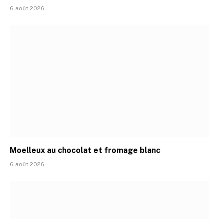
6 août 2026
Moelleux au chocolat et fromage blanc
6 août 2026