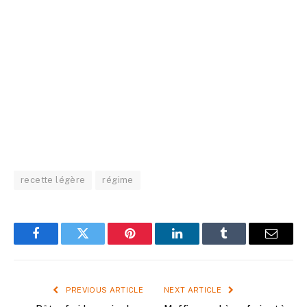
recette légère
régime
Facebook
Twitter
Pinterest
LinkedIn
Tumblr
Email
PREVIOUS ARTICLE
NEXT ARTICLE