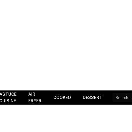
ASTUCE
AIR
COOKEO
DESSERT
CUISINE
FRYER