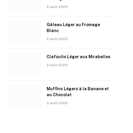
6 août 2026
Gâteau Léger au Fromage
Blanc
6 août 2026
Clafoutis Léger aux Mirabelles
5 août 2026
Muffins Légers à la Banane et
au Chocolat
5 août 2026