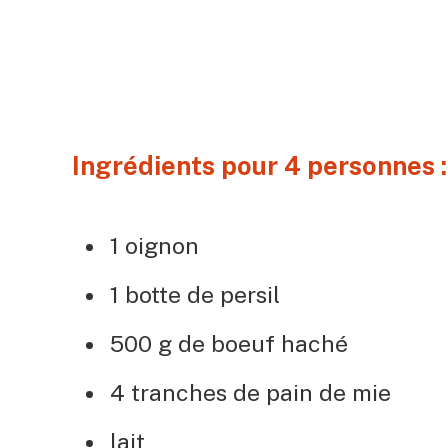
Ingrédients pour 4 personnes :
1 oignon
1 botte de persil
500 g de boeuf haché
4 tranches de pain de mie
lait