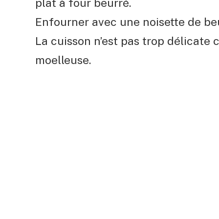
plat à four beurré.
Enfourner avec une noisette de be
La cuisson n’est pas trop délicate 
moelleuse.