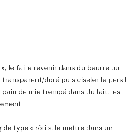
x, le faire revenir dans du beurre ou
it transparent/doré puis ciseler le persil
 pain de mie trempé dans du lait, les
nement.
de type « rôti », le mettre dans un