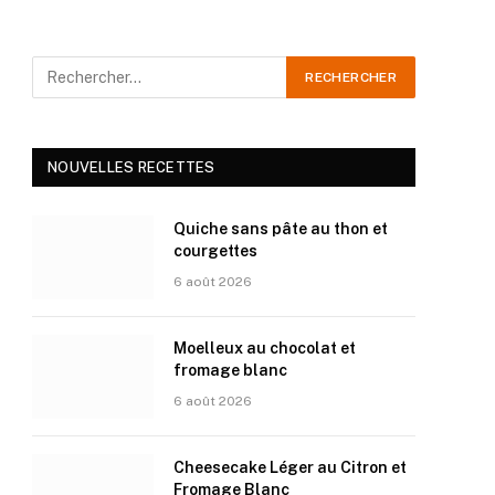
NOUVELLES RECETTES
Quiche sans pâte au thon et
courgettes
6 août 2026
Moelleux au chocolat et
fromage blanc
6 août 2026
Cheesecake Léger au Citron et
Fromage Blanc