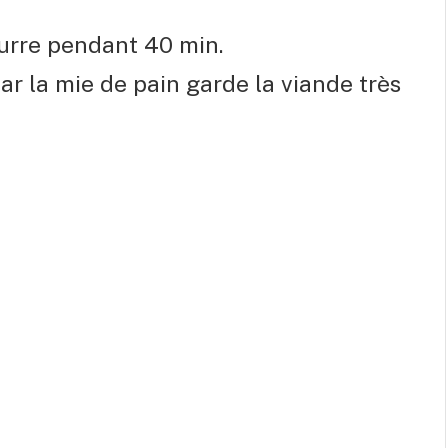
urre pendant 40 min.
car la mie de pain garde la viande très