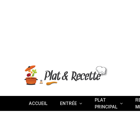
PLAT
R
ACCUEIL
ENTRÉE
PRINCIPAL
M