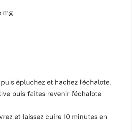
e mg
uis épluchez et hachez l’échalote.
ive puis faites revenir l’échalote
rez et laissez cuire 10 minutes en