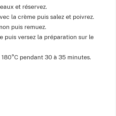
aux et réservez.
vec la crème puis salez et poivrez.
mon puis remuez.
e puis versez la préparation sur le
 180°C pendant 30 à 35 minutes.