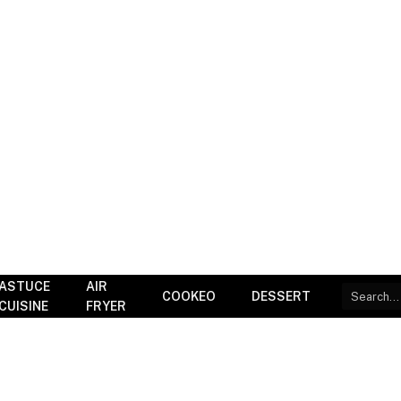
ASTUCE
AIR
COOKEO
DESSERT
CUISINE
FRYER