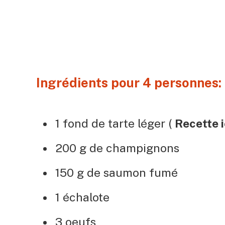
Ingrédients pour 4 personnes: 
1 fond de tarte léger (
Recette i
200 g de champignons
150 g de saumon fumé
1 échalote
3 oeufs