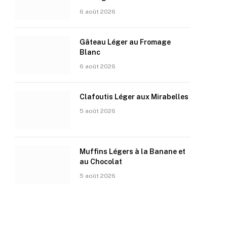
6 août 2026
Gâteau Léger au Fromage
Blanc
6 août 2026
Clafoutis Léger aux Mirabelles
5 août 2026
Muffins Légers à la Banane et
au Chocolat
5 août 2026