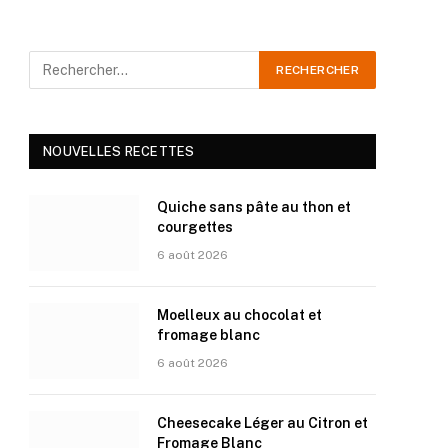
NOUVELLES RECETTES
Quiche sans pâte au thon et
courgettes
6 août 2026
Moelleux au chocolat et
fromage blanc
6 août 2026
Cheesecake Léger au Citron et
Fromage Blanc