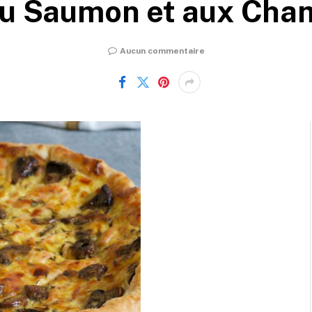
au Saumon et aux Cha
Aucun commentaire