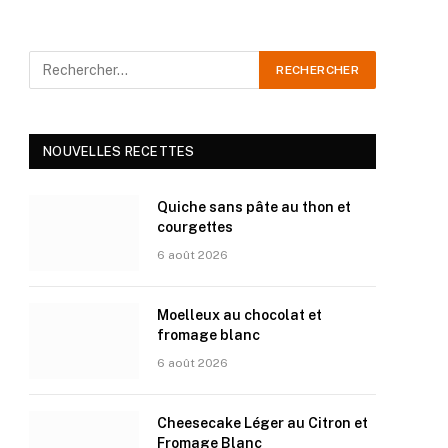
NOUVELLES RECETTES
Quiche sans pâte au thon et
courgettes
6 août 2026
Moelleux au chocolat et
fromage blanc
6 août 2026
Cheesecake Léger au Citron et
Fromage Blanc