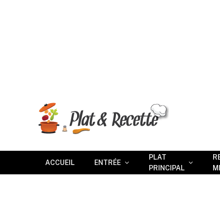
PLAT
R
ACCUEIL
ENTRÉE
PRINCIPAL
M