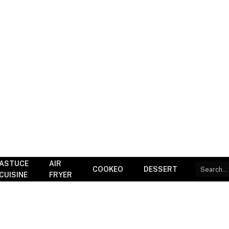
ASTUCE
AIR
COOKEO
DESSERT
CUISINE
FRYER