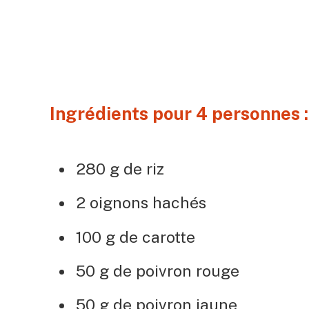
Ingrédients pour 4 personnes 
280 g de riz
2 oignons hachés
100 g de carotte
50 g de poivron rouge
50 g de poivron jaune