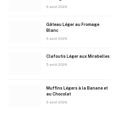
6 août 2026
Gâteau Léger au Fromage
Blanc
6 août 2026
Clafoutis Léger aux Mirabelles
5 août 2026
Muffins Légers à la Banane et
au Chocolat
5 août 2026