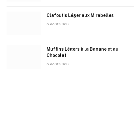
Clafoutis Léger aux Mirabelles
5 août 2026
Muffins Légers à la Banane et au
Chocolat
5 août 2026