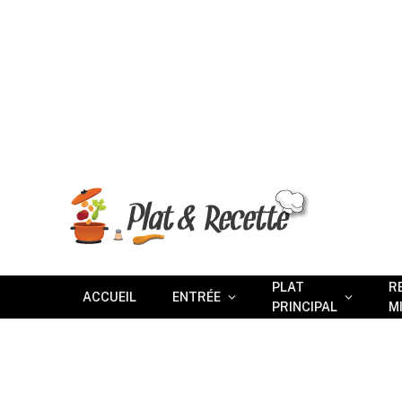
PLAT
R
ACCUEIL
ENTRÉE
PRINCIPAL
M