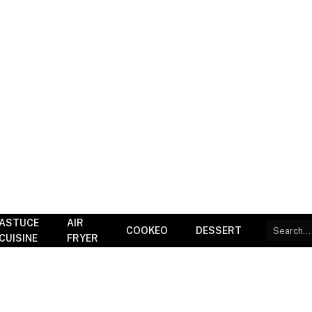
ASTUCE
AIR
COOKEO
DESSERT
CUISINE
FRYER