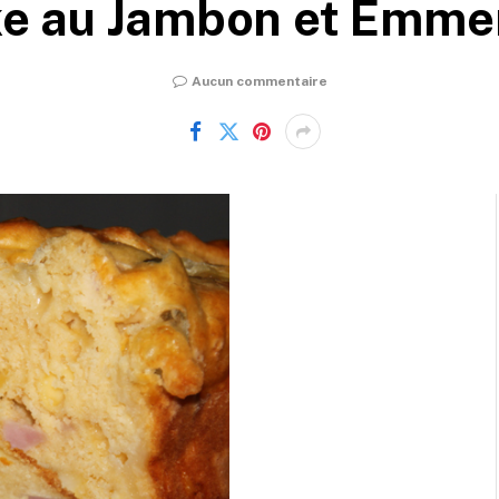
e au Jambon et Emme
Aucun commentaire