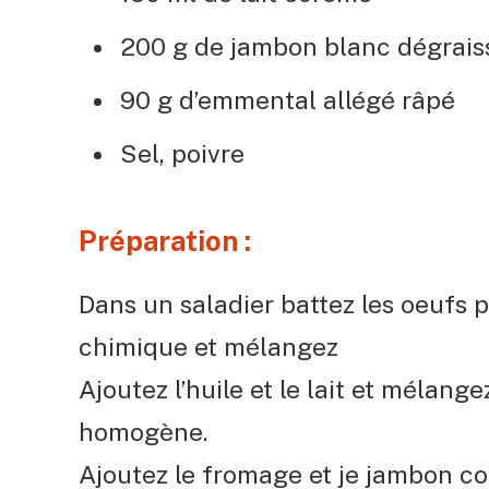
200 g de jambon blanc dégrais
90 g d’emmental allégé râpé
Sel, poivre
Préparation :
Dans un saladier battez les oeufs pu
chimique et mélangez
Ajoutez l’huile et le lait et mélang
homogène.
Ajoutez le fromage et je jambon c