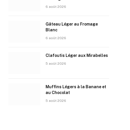
6 août 2026
Gâteau Léger au Fromage
Blanc
6 août 2026
Clafoutis Léger aux Mirabelles
5 août 2026
Muffins Légers à la Banane et
au Chocolat
5 août 2026