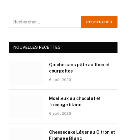
NOUVELLES RECETTES
Quiche sans pâte au thon et
courgettes
6 août 2026
Moelleux au chocolat et
fromage blanc
6 août 2026
Cheesecake Léger au Citron et
Fromage Blanc