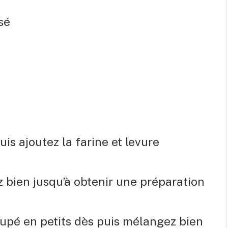
sé
is ajoutez la farine et levure
ez bien jusqu’à obtenir une préparation
oupé en petits dès puis mélangez bien