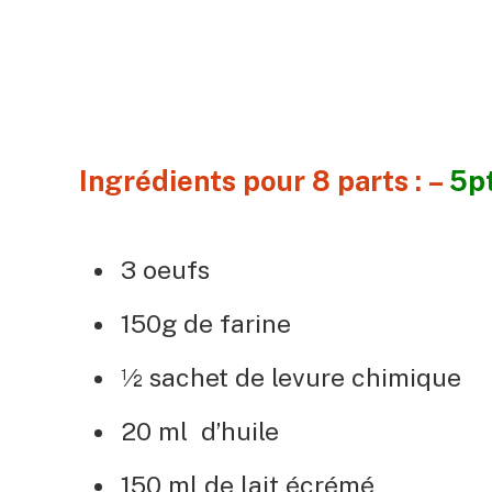
Ingrédients pour 8 parts : –
5p
3 oeufs
150g de farine
½ sachet de levure chimique
20 ml d’huile
150 ml de lait écrémé