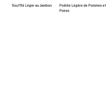
Soufflé Léger au Jambon
Poêlée Légère de Pommes et
Poires