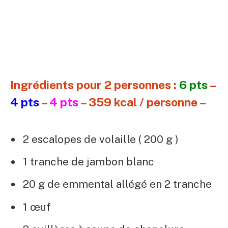
Ingrédients pour 2 personnes :
6 pts
–
4 pts
–
4 pts
– 359 kcal / personne –
2 escalopes de volaille ( 200 g )
1 tranche de jambon blanc
20 g de emmental allégé en 2 tranche
1 œuf