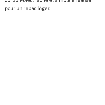
cordon-bleu, facile et simple à réaliser
pour un repas léger.