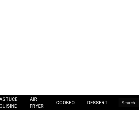
ASTUCE
AIR
COOKEO
DESSERT
CUISINE
FRYER