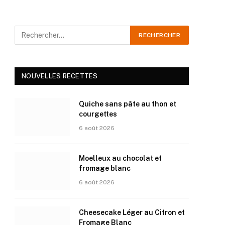
NOUVELLES RECETTES
Quiche sans pâte au thon et
courgettes
6 août 2026
Moelleux au chocolat et
fromage blanc
6 août 2026
Cheesecake Léger au Citron et
Fromage Blanc