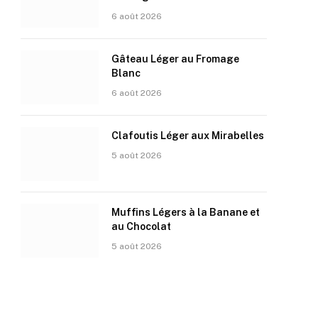
6 août 2026
Gâteau Léger au Fromage
Blanc
6 août 2026
Clafoutis Léger aux Mirabelles
5 août 2026
Muffins Légers à la Banane et
au Chocolat
5 août 2026