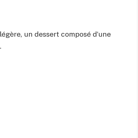
e légère, un dessert composé d’une
.