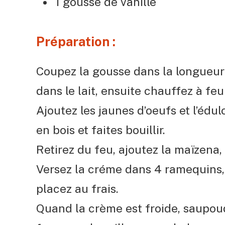
1 gousse de vanille
Pr
éparation :
Coupez la gousse dans la longueur e
dans le lait, ensuite chauffez à feu
Ajoutez les jaunes d’oeufs et l’édu
en bois et faites bouillir.
Retirez du feu, ajoutez la maïzena, 
Versez la créme dans 4 ramequins, 
placez au frais.
Quand la crème est froide, saupoud