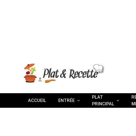
PLAT
R
ACCUEIL
ENTRÉE
PRINCIPAL
M