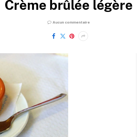
Crème brûlée légère
Aucun commentaire