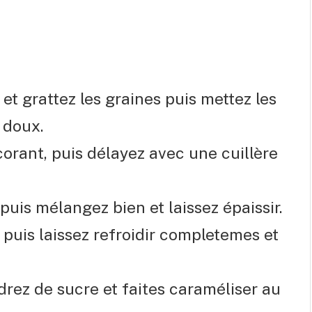
t grattez les graines puis mettez les
 doux.
lcorant, puis délayez avec une cuillère
puis mélangez bien et laissez épaissir.
puis laissez refroidir completemes et
rez de sucre et faites caraméliser au