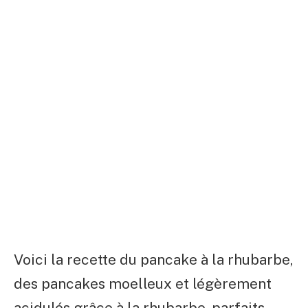
Voici la recette du pancake à la rhubarbe,
des pancakes moelleux et légèrement
acidulés grâce à la rhubarbe, parfaits