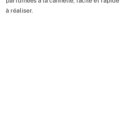
parfumées à la cannelle, facile et rapide
à réaliser.