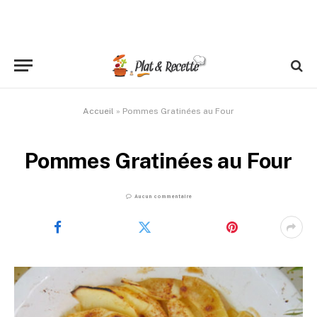
Accueil
»
Pommes Gratinées au Four
Pommes Gratinées au Four
Aucun commentaire