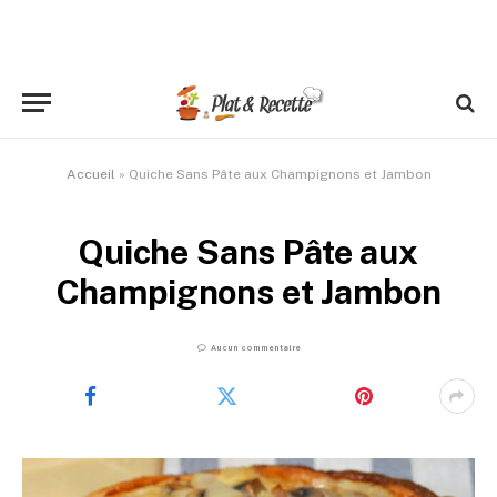
Accueil
»
Quiche Sans Pâte aux Champignons et Jambon
Quiche Sans Pâte aux
Champignons et Jambon
Aucun commentaire