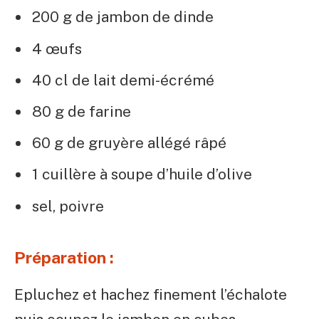
200 g de jambon de dinde
4 œufs
40 cl de lait demi-écrémé
80 g de farine
60 g de gruyère allégé râpé
1 cuillère à soupe d’huile d’olive
sel, poivre
Préparation :
Epluchez et hachez finement l’échalote