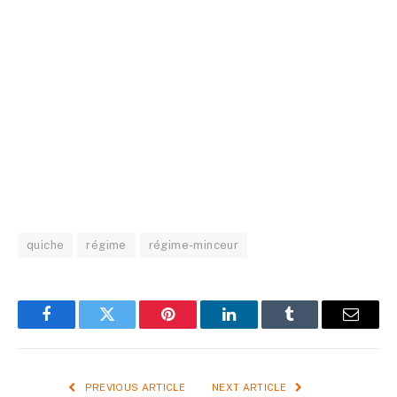
quiche
régime
régime-minceur
Facebook
Twitter
Pinterest
LinkedIn
Tumblr
Email
PREVIOUS ARTICLE
NEXT ARTICLE