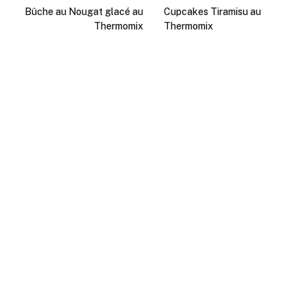
Bûche au Nougat glacé au
Cupcakes Tiramisu au
Thermomix
Thermomix