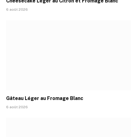
Cheesecake Léger au Citron et Fromage Blanc
6 août 2026
Gâteau Léger au Fromage Blanc
6 août 2026