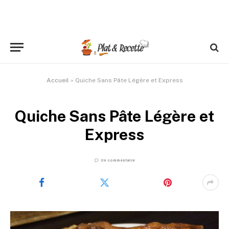
Accueil
»
Quiche Sans Pâte Légère et Express
Quiche Sans Pâte Légère et
Express
Un commentaire