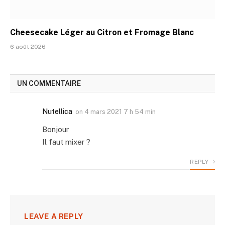
Cheesecake Léger au Citron et Fromage Blanc
6 août 2026
UN COMMENTAIRE
Nutellica
on
4 mars 2021 7 h 54 min
Bonjour
Il faut mixer ?
REPLY
LEAVE A REPLY