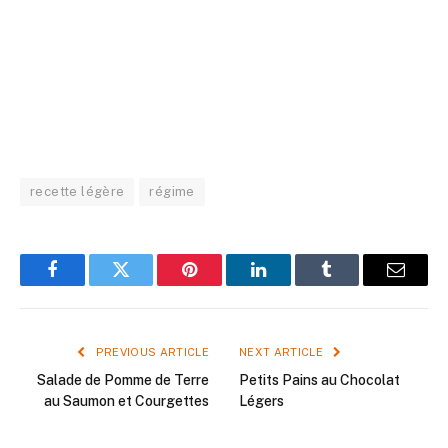
recette légère
régime
Facebook
Twitter
Pinterest
LinkedIn
Tumblr
Email
PREVIOUS ARTICLE
NEXT ARTICLE
Salade de Pomme de Terre
Petits Pains au Chocolat
au Saumon et Courgettes
Légers