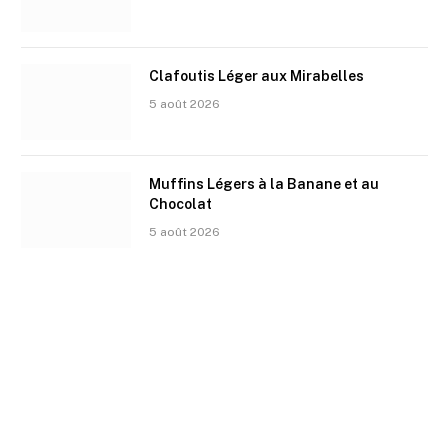
Clafoutis Léger aux Mirabelles
5 août 2026
Muffins Légers à la Banane et au
Chocolat
5 août 2026