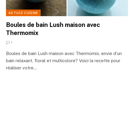
ASTUCE CUISINE
Boules de bain Lush maison avec
Thermomix
1
Boules de bain Lush maison avec Thermomix, envie d’un
bain relaxant, floral et multicolore? Voici la recette pour
réaliser votre…