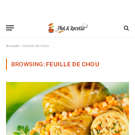
Accueil
»
feuille de chou
BROWSING:
FEUILLE DE CHOU