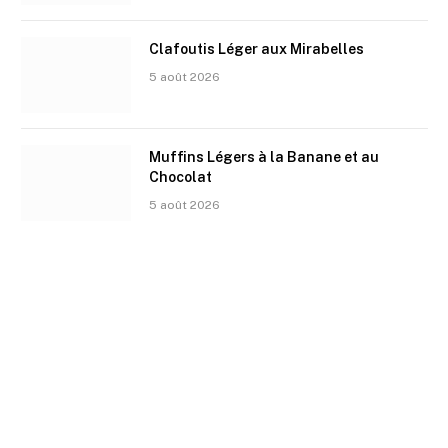
Clafoutis Léger aux Mirabelles
5 août 2026
Muffins Légers à la Banane et au
Chocolat
5 août 2026