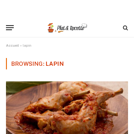
Accueil
»
lapin
BROWSING:
LAPIN