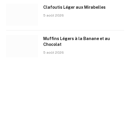
Clafoutis Léger aux Mirabelles
5 août 2026
Muffins Légers à la Banane et au
Chocolat
5 août 2026