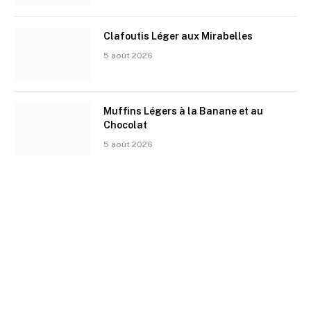
Clafoutis Léger aux Mirabelles
5 août 2026
Muffins Légers à la Banane et au
Chocolat
5 août 2026