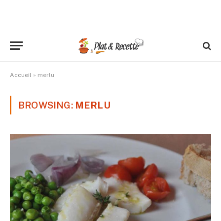
Accueil
»
merlu
BROWSING:
MERLU