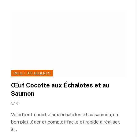
RECETTES LÉGÈRES
Œuf Cocotte aux Échalotes et au
Saumon
0
Voici l’œuf cocotte aux échalotes et au saumon, un
bon plat léger et complet facile et rapide à réaliser,
à…