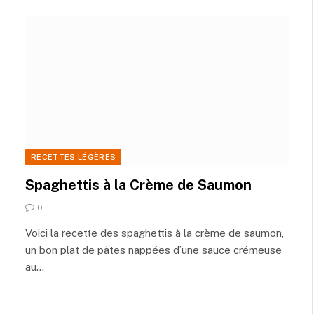
RECETTES LÉGÈRES
Spaghettis à la Crème de Saumon
0
Voici la recette des spaghettis à la crème de saumon,
un bon plat de pâtes nappées d’une sauce crémeuse
au…