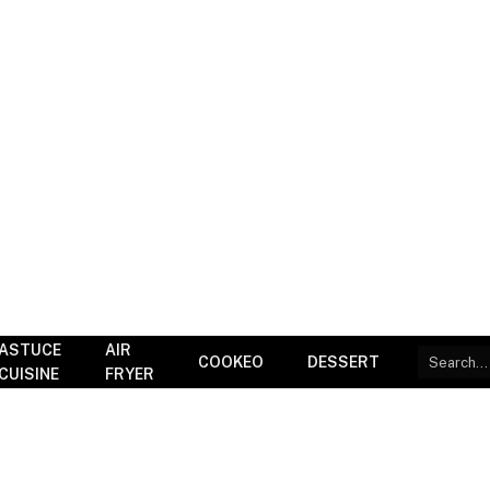
ASTUCE
AIR
COOKEO
DESSERT
CUISINE
FRYER