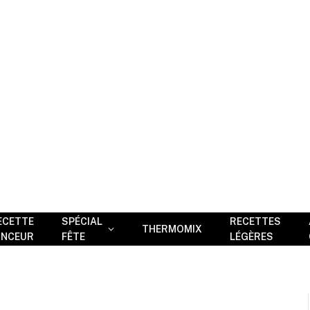
ECETTE
SPÉCIAL
RECETTES
THERMOMIX
INCEUR
FÊTE
LÉGÈRES