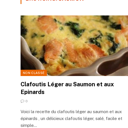
NON CLASSÉ
Clafoutis Léger au Saumon et aux
Epinards
0
Voici la recette du clafoutis léger au saumon et aux
épinards , un délicieux clafoutis léger, salé, facile et
simple…