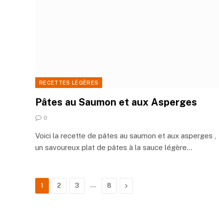
RECETTES LÉGÈRES
Pâtes au Saumon et aux Asperges
0
Voici la recette de pâtes au saumon et aux asperges ,
un savoureux plat de pâtes à la sauce légère…
…
Next
1
2
3
8