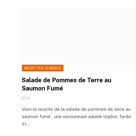
RECETTES LÉGÈRES
Salade de Pommes de Terre au
Saumon Fumé
0
Voici la recette de la salade de pommes de terre au
saumon fumé , une savoureuse salade légère, facile
et…