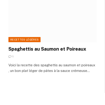
RECETTES LÉGÈRES
Spaghettis au Saumon et Poireaux
1
Voici la recette des spaghettis au saumon et poireaux
, un bon plat léger de pâtes à la sauce crémeuse…