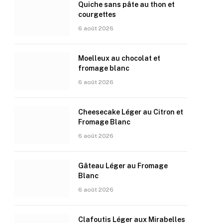
Quiche sans pâte au thon et
courgettes
6 août 2026
Moelleux au chocolat et
fromage blanc
6 août 2026
Cheesecake Léger au Citron et
Fromage Blanc
6 août 2026
Gâteau Léger au Fromage
Blanc
6 août 2026
Clafoutis Léger aux Mirabelles