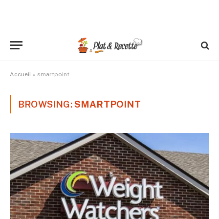
Accueil
»
smartpoint
BROWSING:
SMARTPOINT