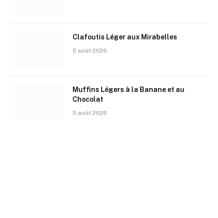
Clafoutis Léger aux Mirabelles
5 août 2026
Muffins Légers à la Banane et au
Chocolat
5 août 2026