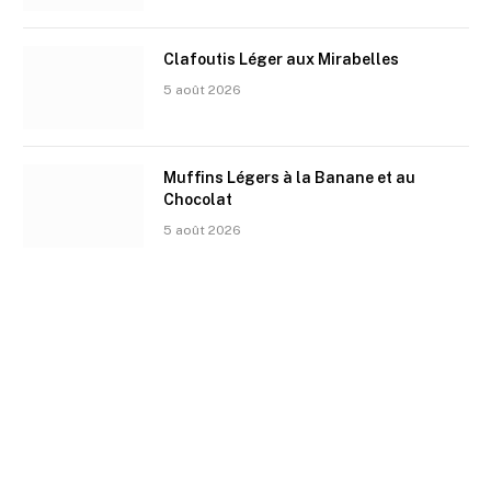
Clafoutis Léger aux Mirabelles
5 août 2026
Muffins Légers à la Banane et au
Chocolat
5 août 2026