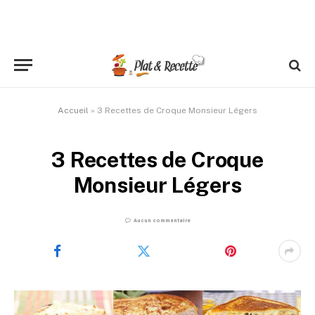
Accueil
»
3 Recettes de Croque Monsieur Légers
3 Recettes de Croque
Monsieur Légers
Aucun commentaire