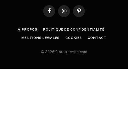
Facebook
Instagram
Pinterest
A PROPOS
POLITIQUE DE CONFIDENTIALITÉ
MENTIONS LÉGALES
COOKIES
CONTACT
© 2026 Platetrecette.com