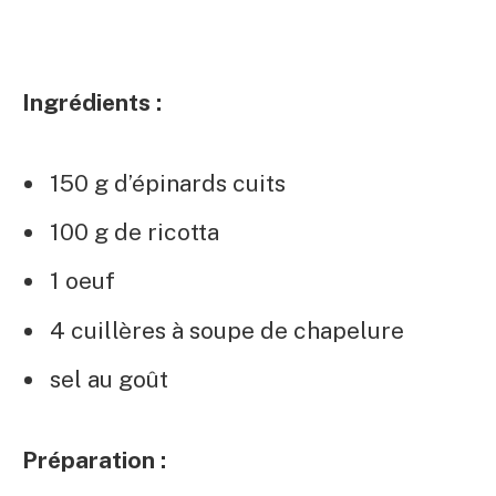
Ingrédients :
150 g d’épinards cuits
100 g de ricotta
1 oeuf
4 cuillères à soupe de chapelure
sel au goût
Préparation :