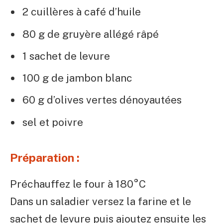
2 cuillères à café d’huile
80 g de gruyère allégé râpé
1 sachet de levure
100 g de jambon blanc
60 g d’olives vertes dénoyautées
sel et poivre
Préparation :
Préchauffez le four à 180°C
Dans un saladier versez la farine et le
sachet de levure puis ajoutez ensuite les