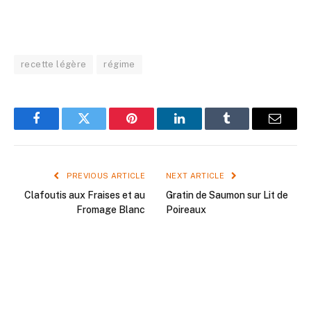
recette légère
régime
Facebook
Twitter
Pinterest
LinkedIn
Tumblr
Email
PREVIOUS ARTICLE
NEXT ARTICLE
Clafoutis aux Fraises et au
Gratin de Saumon sur Lit de
Fromage Blanc
Poireaux