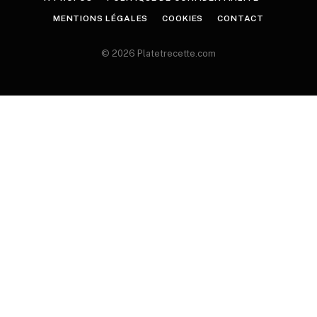
MENTIONS LÉGALES
COOKIES
CONTACT
© 2026 Platetrecette.com