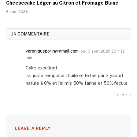
Cheesecake Léger au Citron et Fromage Blanc
6 août 2026
UN COMMENTAIRE
veroniquepotin@gmail.com
on
19 août 2020 23 h 12
min
Cake excellent
J’ai juste remplacé l huile et le lait par 2 yaourt
nature à 0% et j’ai mis 50% farine et 50%fecule
REPLY
LEAVE A REPLY