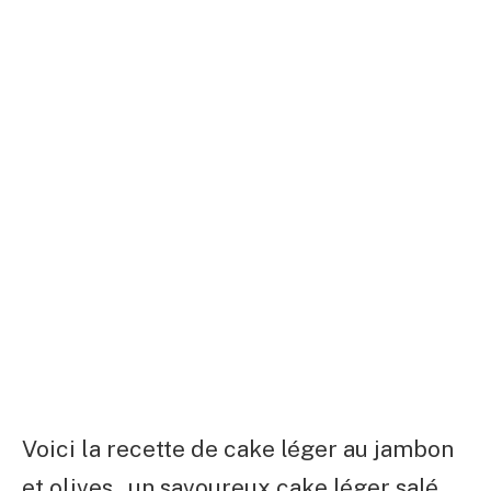
Voici la recette de cake léger au jambon
et olives , un savoureux cake léger salé,