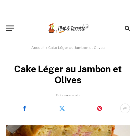
Accueil
»
Cake Léger au Jambon et Olives
Cake Léger au Jambon et
Olives
Un commentaire