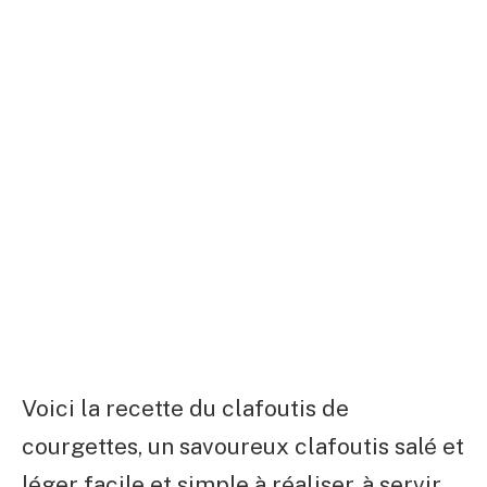
Voici la recette du clafoutis de
courgettes, un savoureux clafoutis salé et
léger facile et simple à réaliser, à servir