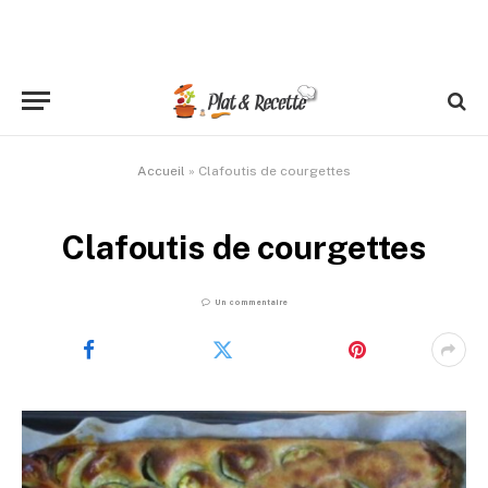
Accueil
»
Clafoutis de courgettes
Clafoutis de courgettes
Un commentaire