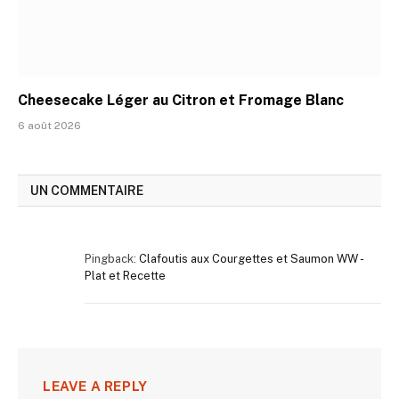
Cheesecake Léger au Citron et Fromage Blanc
6 août 2026
UN COMMENTAIRE
Pingback:
Clafoutis aux Courgettes et Saumon WW -
Plat et Recette
LEAVE A REPLY