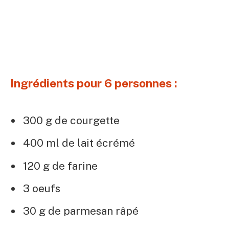
Ingrédients pour 6 personnes :
300 g de courgette
400 ml de lait écrémé
120 g de farine
3 oeufs
30 g de parmesan râpé