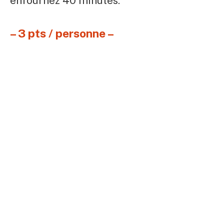
enfournez 40 minutes.
– 3 pts / personne –