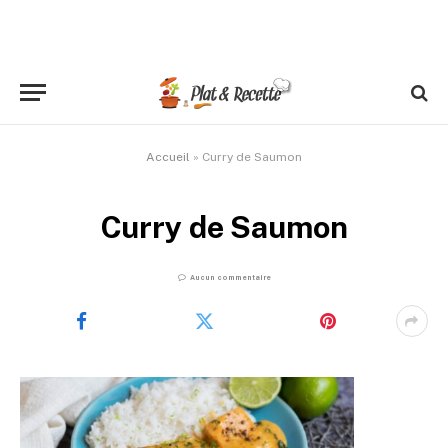
Accueil
»
Curry de Saumon
Curry de Saumon
Aucun commentaire