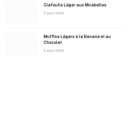
Clafoutis Léger aux Mirabelles
5 août 2026
Muffins Légers à la Banane et au
Chocolat
5 août 2026