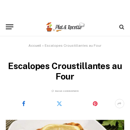
Accueil
»
Escalopes Croustillantes au Four
Escalopes Croustillantes au
Four
Aucun commentaire