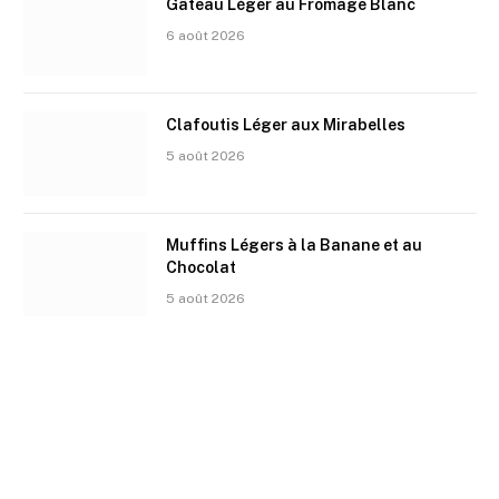
Gâteau Léger au Fromage Blanc
6 août 2026
Clafoutis Léger aux Mirabelles
5 août 2026
Muffins Légers à la Banane et au
Chocolat
5 août 2026