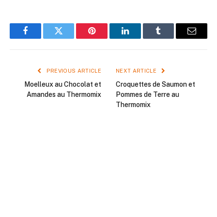
Facebook
Twitter
Pinterest
LinkedIn
Tumblr
Email
PREVIOUS ARTICLE
NEXT ARTICLE
Moelleux au Chocolat et
Croquettes de Saumon et
Amandes au Thermomix
Pommes de Terre au
Thermomix