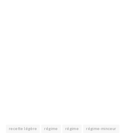
recette légère
régime
régime
régime-minceur