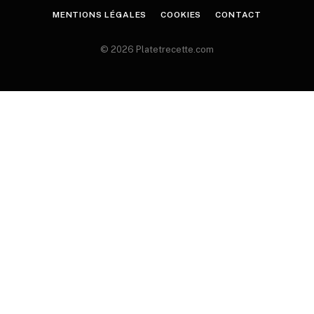
MENTIONS LÉGALES
COOKIES
CONTACT
© 2026 Platetrecette.com