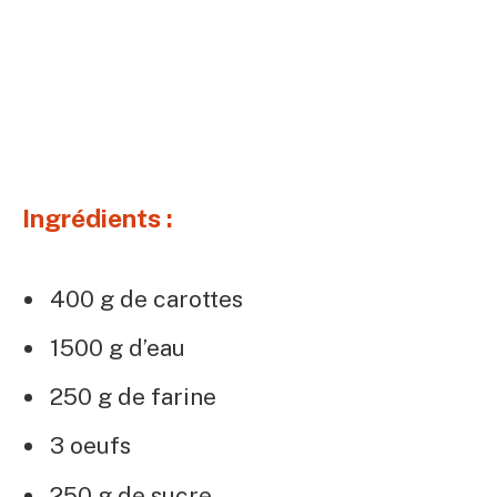
Ingrédients :
400 g de carottes
1500 g d’eau
250 g de farine
3 oeufs
250 g de sucre