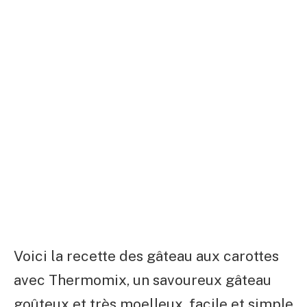
Voici la recette des gâteau aux carottes
avec Thermomix, un savoureux gâteau
goûteux et très moelleux, facile et simple