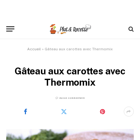
Accueil
»
Gâteau aux carottes avec Thermomix
Gâteau aux carottes avec
Thermomix
Aucun commentaire