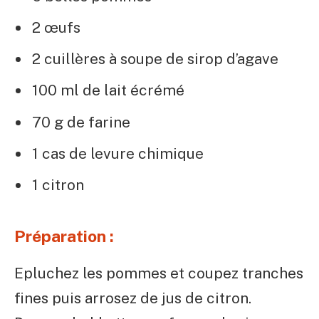
2 œufs
2 cuillères à soupe de sirop d’agave
100 ml de lait écrémé
70 g de farine
1 cas de levure chimique
1 citron
Préparation :
Epluchez les pommes et coupez tranches
fines puis arrosez de jus de citron.