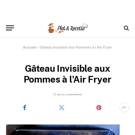
Accueil
»
Gâteau Invisible aux Pommes à l’Air Fryer
Gâteau Invisible aux
Pommes à l’Air Fryer
Aucun commentaire