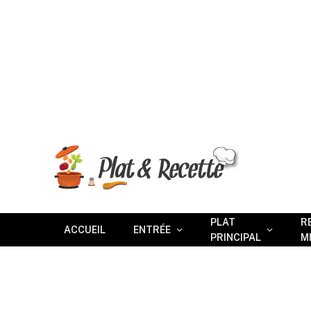
PLAT
R
ACCUEIL
ENTRÉE
PRINCIPAL
M