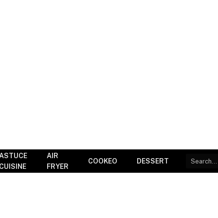
ASTUCE
AIR
COOKEO
DESSERT
CUISINE
FRYER