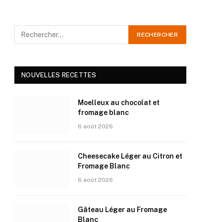
NOUVELLES RECETTES
Moelleux au chocolat et
fromage blanc
6 août 2026
Cheesecake Léger au Citron et
Fromage Blanc
6 août 2026
Gâteau Léger au Fromage
Blanc