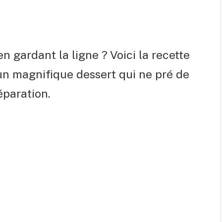
en gardant la ligne ? Voici la recette
 un magnifique dessert qui ne pré de
paration.