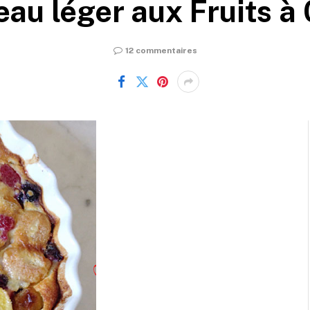
au léger aux Fruits à
12 commentaires