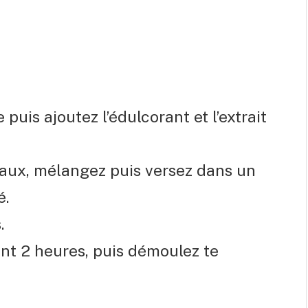
 puis ajoutez l’édulcorant et l’extrait
eaux, mélangez puis versez dans un
é.
.
nt 2 heures, puis démoulez te