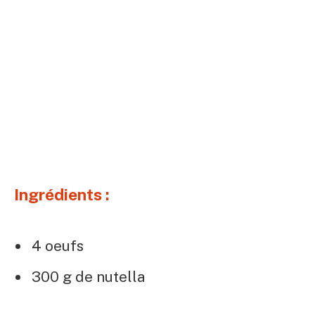
Ingrédients :
4 oeufs
300 g de nutella