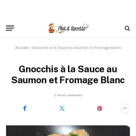
Accueil
»
Gnocchis à la Sauce au Saumon et Fromage Blanc
Gnocchis à la Sauce au
Saumon et Fromage Blanc
Aucun commentaire