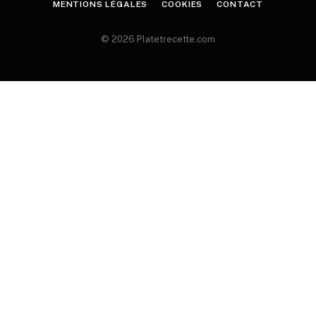
MENTIONS LÉGALES
COOKIES
CONTACT
© 2026 Platetrecette.com