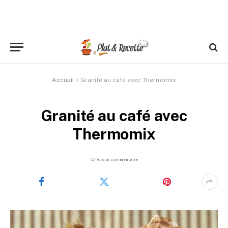
Accueil
»
Granité au café avec Thermomix
Granité au café avec
Thermomix
Aucun commentaire