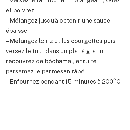
– Versez le lait tout en mélangeant, salez
et poivrez.
– Mélangez jusqu’à obtenir une sauce
épaisse.
– Mélangez le riz et les courgettes puis
versez le tout dans un plat à gratin
recouvrez de béchamel, ensuite
parsemez le parmesan râpé.
– Enfournez pendant 15 minutes à 200°C.