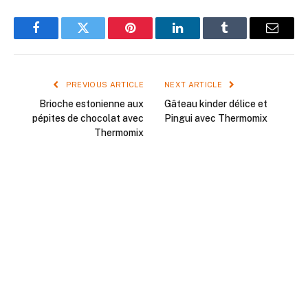
Facebook
Twitter
Pinterest
LinkedIn
Tumblr
Email
PREVIOUS ARTICLE
NEXT ARTICLE
Brioche estonienne aux
Gâteau kinder délice et
pépites de chocolat avec
Pingui avec Thermomix
Thermomix