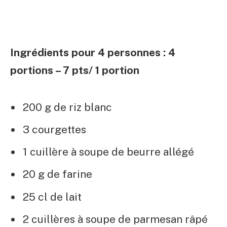
Ingrédients pour 4 personnes : 4
portions – 7 pts/ 1 portion
200 g de riz blanc
3 courgettes
1 cuillère à soupe de beurre allégé
20 g de farine
25 cl de lait
2 cuillères à soupe de parmesan râpé