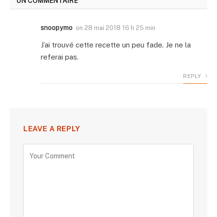
UN COMMENTAIRE
snoopymo
on
28 mai 2018 16 h 25 min
J’ai trouvé cette recette un peu fade. Je ne la
referai pas.
REPLY
LEAVE A REPLY