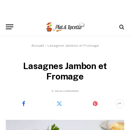
Accueil
»
Lasagnes Jambon et Fromage
Lasagnes Jambon et
Fromage
Aucun commentaire