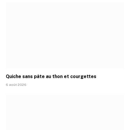
Quiche sans pâte au thon et courgettes
6 août 2026