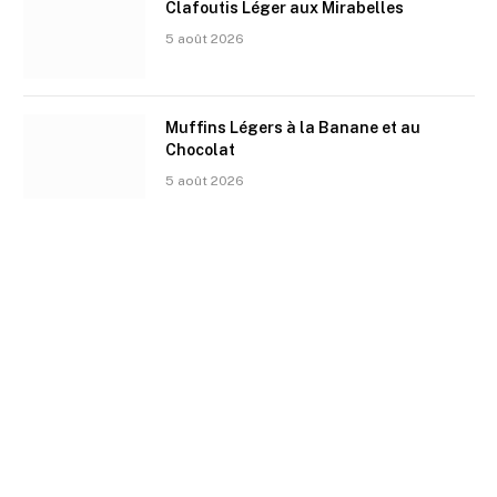
Clafoutis Léger aux Mirabelles
5 août 2026
Muffins Légers à la Banane et au
Chocolat
5 août 2026