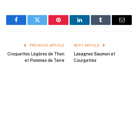
Facebook
Twitter
Pinterest
LinkedIn
Tumblr
Email
PREVIOUS ARTICLE
NEXT ARTICLE
Croquettes Légères de Thon
Lasagnes Saumon et
et Pommes de Terre
Courgettes