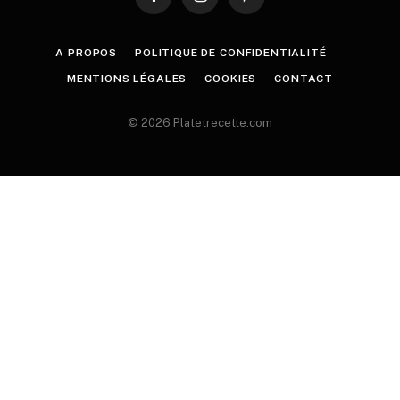
Facebook
Instagram
Pinterest
A PROPOS
POLITIQUE DE CONFIDENTIALITÉ
MENTIONS LÉGALES
COOKIES
CONTACT
© 2026 Platetrecette.com