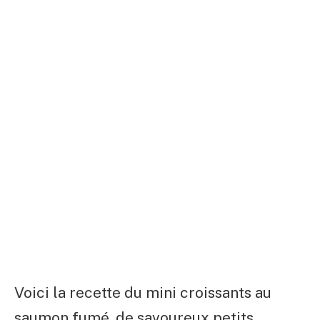
Voici la recette du mini croissants au
saumon fumé, de savoureux petits