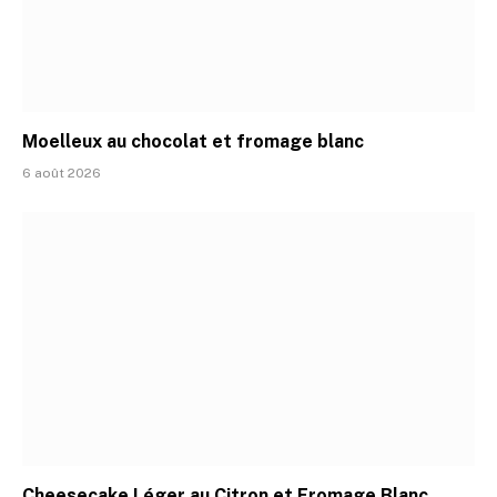
Moelleux au chocolat et fromage blanc
6 août 2026
Cheesecake Léger au Citron et Fromage Blanc