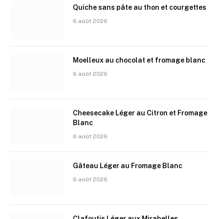
Quiche sans pâte au thon et courgettes
6 août 2026
Moelleux au chocolat et fromage blanc
6 août 2026
Cheesecake Léger au Citron et Fromage
Blanc
6 août 2026
Gâteau Léger au Fromage Blanc
6 août 2026
Clafoutis Léger aux Mirabelles