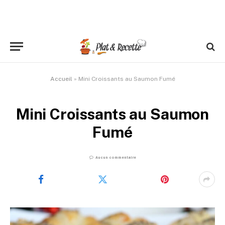
Accueil
»
Mini Croissants au Saumon Fumé
Mini Croissants au Saumon
Fumé
Aucun commentaire