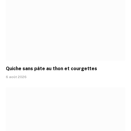
Quiche sans pâte au thon et courgettes
6 août 2026