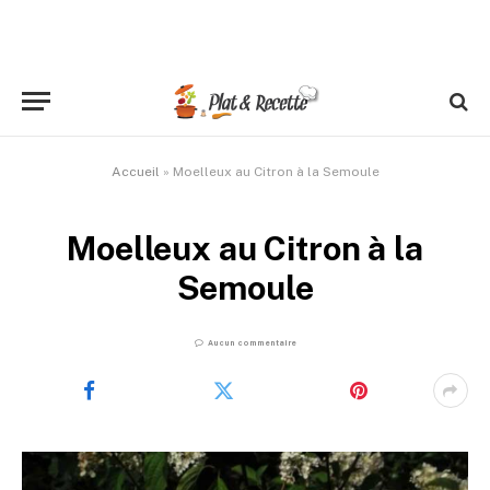
Accueil
»
Moelleux au Citron à la Semoule
Moelleux au Citron à la
Semoule
Aucun commentaire