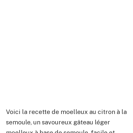
Voici la recette de moelleux au citron à la
semoule, un savoureux gâteau léger
moelleux à base de semoule, facile et