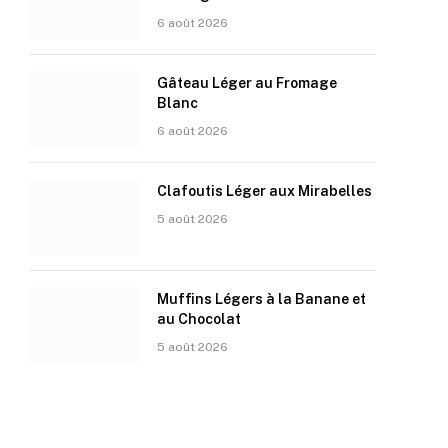
6 août 2026
Gâteau Léger au Fromage
Blanc
6 août 2026
Clafoutis Léger aux Mirabelles
5 août 2026
Muffins Légers à la Banane et
au Chocolat
5 août 2026