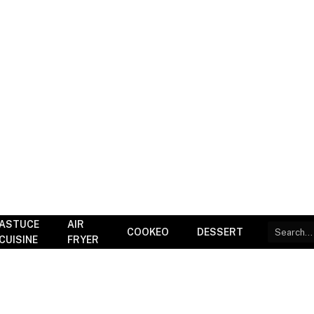
ASTUCE
AIR
COOKEO
DESSERT
CUISINE
FRYER