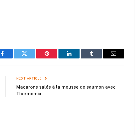
Facebook
Twitter
Pinterest
LinkedIn
Tumblr
Email
NEXT ARTICLE
Macarons salés à la mousse de saumon avec
Thermomix