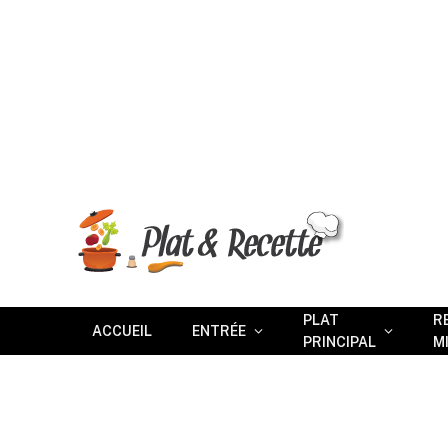
PLAT
R
ACCUEIL
ENTRÉE
PRINCIPAL
M