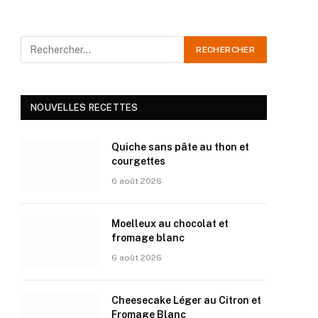
NOUVELLES RECETTES
Quiche sans pâte au thon et
courgettes
6 août 2026
Moelleux au chocolat et
fromage blanc
6 août 2026
Cheesecake Léger au Citron et
Fromage Blanc