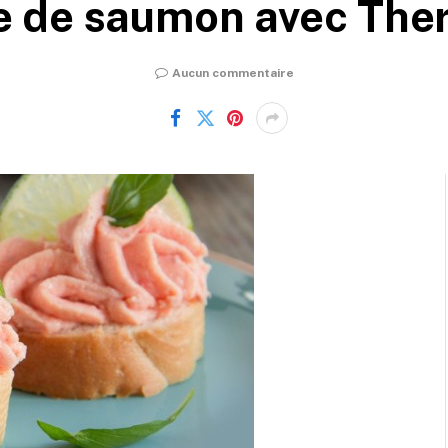
 de saumon avec Th
Aucun commentaire