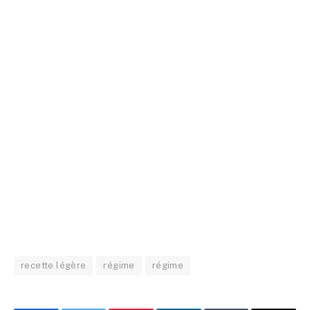
recette légère
régime
régime