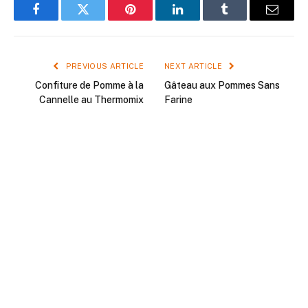
Facebook
Twitter
Pinterest
LinkedIn
Tumblr
Email
PREVIOUS ARTICLE
NEXT ARTICLE
Confiture de Pomme à la
Gâteau aux Pommes Sans
Cannelle au Thermomix
Farine