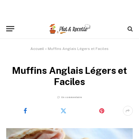
Accueil
»
Muffins Anglais Légers et Faciles
Muffins Anglais Légers et
Faciles
Un commentaire