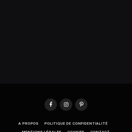
Facebook
Instagram
Pinterest
A PROPOS
POLITIQUE DE CONFIDENTIALITÉ
MENTIONS LÉGALES
COOKIES
CONTACT