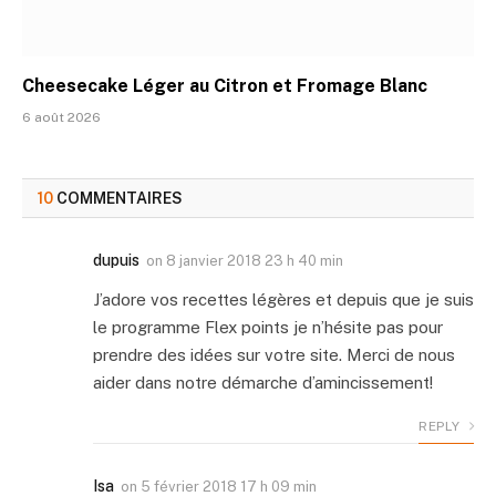
Cheesecake Léger au Citron et Fromage Blanc
6 août 2026
10
COMMENTAIRES
dupuis
on
8 janvier 2018 23 h 40 min
J’adore vos recettes légères et depuis que je suis
le programme Flex points je n’hésite pas pour
prendre des idées sur votre site. Merci de nous
aider dans notre démarche d’amincissement!
REPLY
Isa
on
5 février 2018 17 h 09 min