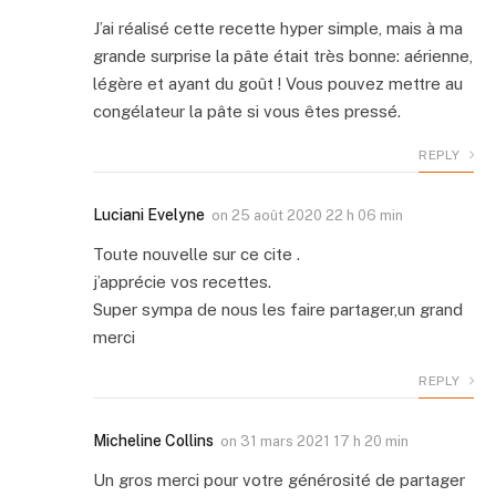
J’ai réalisé cette recette hyper simple, mais à ma
grande surprise la pâte était très bonne: aérienne,
légère et ayant du goût ! Vous pouvez mettre au
congélateur la pâte si vous êtes pressé.
REPLY
Luciani Evelyne
on
25 août 2020 22 h 06 min
Toute nouvelle sur ce cite .
j’apprécie vos recettes.
Super sympa de nous les faire partager,un grand
merci
REPLY
Micheline Collins
on
31 mars 2021 17 h 20 min
Un gros merci pour votre générosité de partager