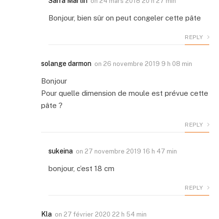
Sarra Martin
on
24 mars 2018 20 h 27 min
Bonjour, bien sûr on peut congeler cette pâte
REPLY
solange darmon
on
26 novembre 2019 9 h 08 min
Bonjour
Pour quelle dimension de moule est prévue cette
pâte ?
REPLY
sukeina
on
27 novembre 2019 16 h 47 min
bonjour, c’est 18 cm
REPLY
Kla
on
27 février 2020 22 h 54 min