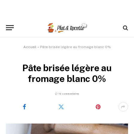
Accueil
»
Pâte brisée légère au fromage blanc 0%
Pâte brisée légère au
fromage blanc 0%
10 commentaires