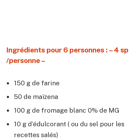
Ingrédients pour 6 personnes : – 4 sp
/personne –
150 g de farine
50 de maïzena
100 g de fromage blanc 0% de MG
10 g d’édulcorant ( ou du sel pour les
recettes salés)