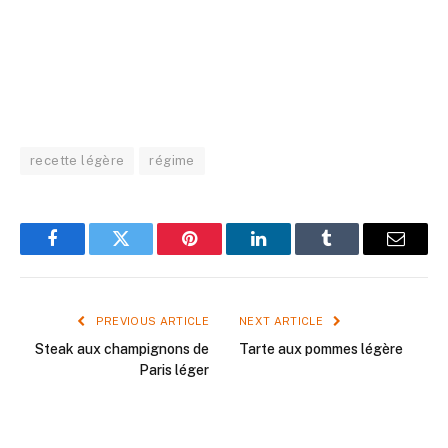
recette légère
régime
Facebook
Twitter
Pinterest
LinkedIn
Tumblr
Email
PREVIOUS ARTICLE
NEXT ARTICLE
Steak aux champignons de
Tarte aux pommes légère
Paris léger