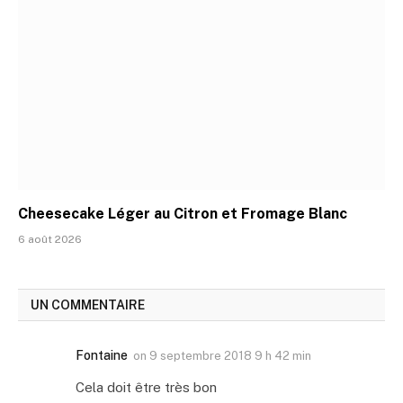
Cheesecake Léger au Citron et Fromage Blanc
6 août 2026
UN COMMENTAIRE
Fontaine
on
9 septembre 2018 9 h 42 min
Cela doit être très bon