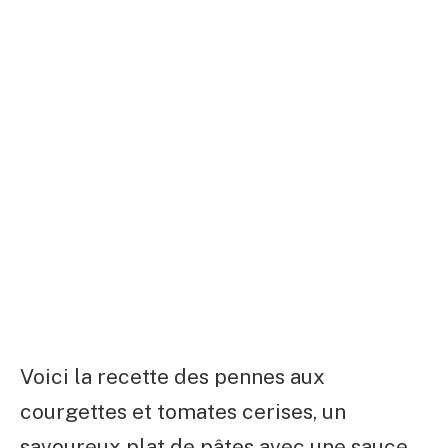
Voici la recette des pennes aux
courgettes et tomates cerises, un
savoureux plat de pâtes avec une sauce