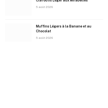
Clafoutis Léger aux Mirabelles
5 août 2026
Muffins Légers à la Banane et au
Chocolat
5 août 2026